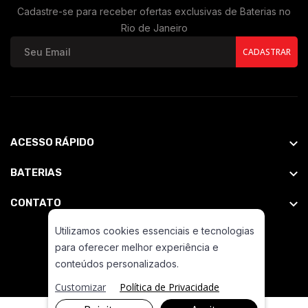
Cadastre-se para receber ofertas exclusivas de Baterias no
Rio de Janeiro
CADASTRAR
ACESSO RÁPIDO
BATERIAS
CONTATO
Utilizamos cookies essenciais e tecnologias
para oferecer melhor experiência e
conteúdos personalizados.
Customizar
Política de Privacidade