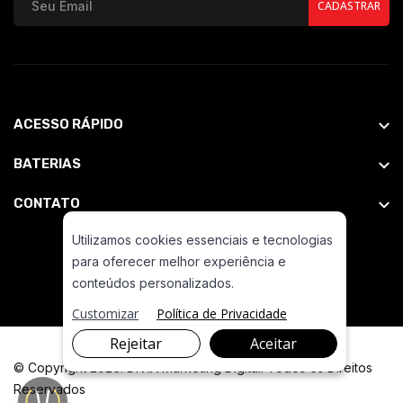
CADASTRAR
ACESSO RÁPIDO
BATERIAS
CONTATO
Utilizamos cookies essenciais e tecnologias
para oferecer melhor experiência e
conteúdos personalizados.
Customizar
Política de Privacidade
Rejeitar
Aceitar
© Copyright 2026. DIVIA Marketing Digital. Todos os Direitos
Reservados